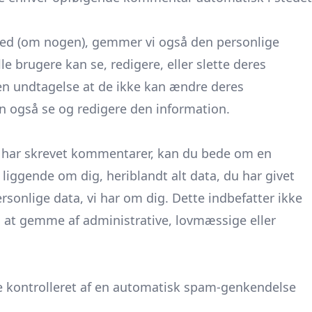
ted (om nogen), gemmer vi også den personlige
lle brugere kan se, redigere, eller slette deres
den undtagelse at de ikke kan ændre deres
n også se og redigere den information.
er har skrevet kommentarer, kan du bede om en
 liggende om dig, heriblandt alt data, du har givet
ersonlige data, vi har om dig. Dette indbefatter ikke
il at gemme af administrative, lovmæssige eller
 kontrolleret af en automatisk spam-genkendelse