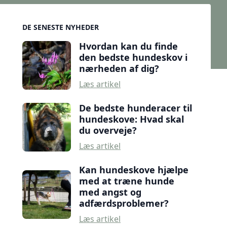
Sidebar
DE SENESTE NYHEDER
Hvordan kan du finde
den bedste hundeskov i
nærheden af dig?
Læs artikel
De bedste hunderacer til
hundeskove: Hvad skal
du overveje?
Læs artikel
Kan hundeskove hjælpe
med at træne hunde
med angst og
adfærdsproblemer?
Læs artikel