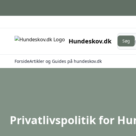
Søg
Hundeskov.dk
Søg
Forside
Artikler og Guides på hundeskov.dk
Privatlivspolitik for H