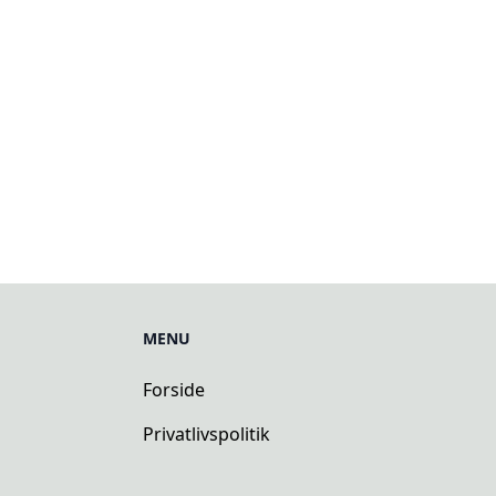
MENU
Forside
Privatlivspolitik