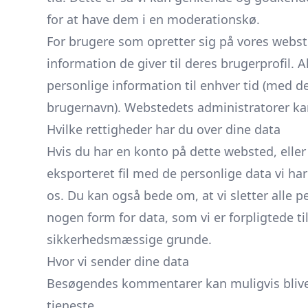
for at have dem i en moderationskø.
For brugere som opretter sig på vores webs
information de giver til deres brugerprofil. A
personlige information til enhver tid (med 
brugernavn). Webstedets administratorer ka
Hvilke rettigheder har du over dine data
Hvis du har en konto på dette websted, ell
eksporteret fil med de personlige data vi har
os. Du kan også bede om, at vi sletter alle p
nogen form for data, som vi er forpligtede t
sikkerhedsmæssige grunde.
Hvor vi sender dine data
Besøgendes kommentarer kan muligvis blive
tjeneste.