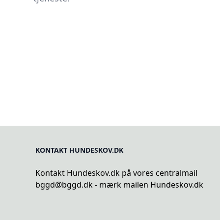
KONTAKT HUNDESKOV.DK
Kontakt Hundeskov.dk på vores centralmail
bggd@bggd.dk
- mærk mailen Hundeskov.dk