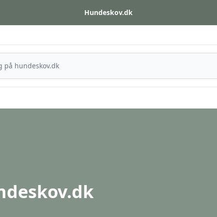
Hundeskov.dk
undeskov.dk