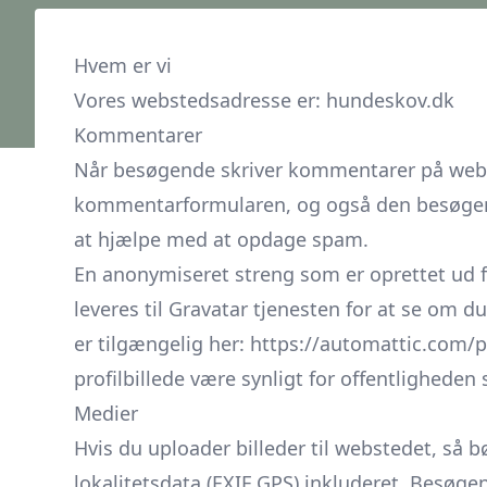
Hvem er vi
Vores webstedsadresse er: hundeskov.dk
Kommentarer
Når besøgende skriver kommentarer på webst
kommentarformularen, og også den besøgend
at hjælpe med at opdage spam.
En anonymiseret streng som er oprettet ud fr
leveres til Gravatar tjenesten for at se om d
er tilgængelig her: https://automattic.com/p
profilbillede være synligt for offentlighe
Medier
Hvis du uploader billeder til webstedet, så 
lokalitetsdata (EXIF GPS) inkluderet. Besø