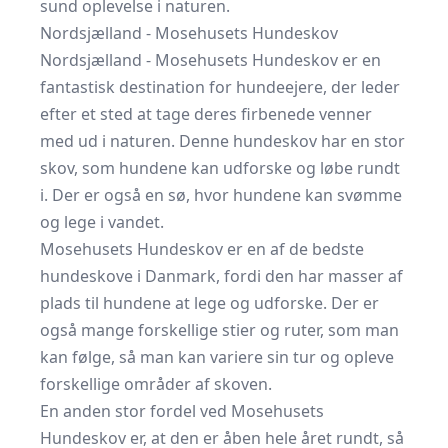
sund oplevelse i naturen.
Nordsjælland - Mosehusets Hundeskov
Nordsjælland - Mosehusets Hundeskov er en
fantastisk destination for hundeejere, der leder
efter et sted at tage deres firbenede venner
med ud i naturen. Denne hundeskov har en stor
skov, som hundene kan udforske og løbe rundt
i. Der er også en sø, hvor hundene kan svømme
og lege i vandet.
Mosehusets Hundeskov er en af de bedste
hundeskove i Danmark, fordi den har masser af
plads til hundene at lege og udforske. Der er
også mange forskellige stier og ruter, som man
kan følge, så man kan variere sin tur og opleve
forskellige områder af skoven.
En anden stor fordel ved Mosehusets
Hundeskov er, at den er åben hele året rundt, så