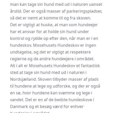
man kan tage sin hund med ud i naturen uanset
årstid. Der er også masser af parkeringspladser,
så det er nemt at komme til og fra skoven.
Det er vigtigt at huske, at man som hundeejer
har et ansvar for at holde sin hund under
kontrol og rydde op efter den, når man er i en
hundeskov. Mosehusets Hundeskov er ingen
undtagelse, og det er vigtigt at respektere
reglerne og de andre hundeejere i området.
Alt i alt er Mosehusets Hundeskov et fantastisk
sted at tage sin hund med ud i naturen i
Nordsjælland. Skoven tilbyder masser af plads
til hundene at lege og udforske, og der er også
en sø, hvor hundene kan svømme og lege i
vandet. Det er en af de bedste hundeskove i
Danmark og et besøg værd for enhver