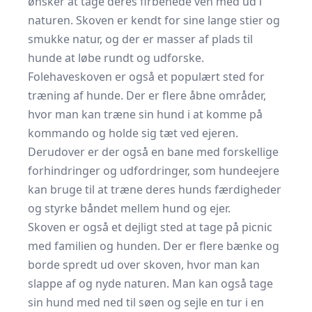
ønsker at tage deres firbenede ven med ud i
naturen. Skoven er kendt for sine lange stier og
smukke natur, og der er masser af plads til
hunde at løbe rundt og udforske.
Folehaveskoven er også et populært sted for
træning af hunde. Der er flere åbne områder,
hvor man kan træne sin hund i at komme på
kommando og holde sig tæt ved ejeren.
Derudover er der også en bane med forskellige
forhindringer og udfordringer, som hundeejere
kan bruge til at træne deres hunds færdigheder
og styrke båndet mellem hund og ejer.
Skoven er også et dejligt sted at tage på picnic
med familien og hunden. Der er flere bænke og
borde spredt ud over skoven, hvor man kan
slappe af og nyde naturen. Man kan også tage
sin hund med ned til søen og sejle en tur i en