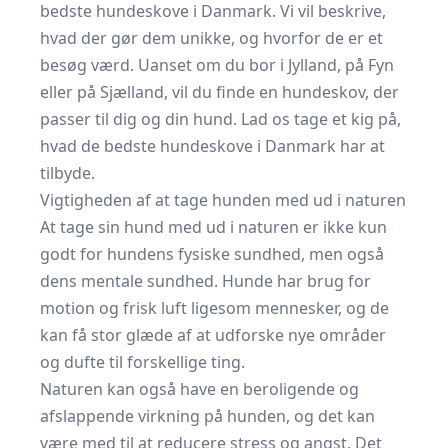
bedste hundeskove i Danmark. Vi vil beskrive,
hvad der gør dem unikke, og hvorfor de er et
besøg værd. Uanset om du bor i Jylland, på Fyn
eller på Sjælland, vil du finde en hundeskov, der
passer til dig og din hund. Lad os tage et kig på,
hvad de bedste hundeskove i Danmark har at
tilbyde.
Vigtigheden af at tage hunden med ud i naturen
At tage sin hund med ud i naturen er ikke kun
godt for hundens fysiske sundhed, men også
dens mentale sundhed. Hunde har brug for
motion og frisk luft ligesom mennesker, og de
kan få stor glæde af at udforske nye områder
og dufte til forskellige ting.
Naturen kan også have en beroligende og
afslappende virkning på hunden, og det kan
være med til at reducere stress og angst. Det