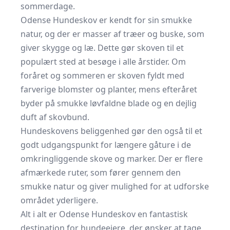
sommerdage.
Odense Hundeskov er kendt for sin smukke
natur, og der er masser af træer og buske, som
giver skygge og læ. Dette gør skoven til et
populært sted at besøge i alle årstider. Om
foråret og sommeren er skoven fyldt med
farverige blomster og planter, mens efteråret
byder på smukke løvfaldne blade og en dejlig
duft af skovbund.
Hundeskovens beliggenhed gør den også til et
godt udgangspunkt for længere gåture i de
omkringliggende skove og marker. Der er flere
afmærkede ruter, som fører gennem den
smukke natur og giver mulighed for at udforske
området yderligere.
Alt i alt er Odense Hundeskov en fantastisk
destination for hundeejere, der ønsker at tage