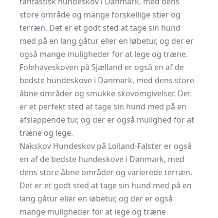
fantastisk hundeskov i Danmark, med dens
store område og mange forskellige stier og
terræn. Det er et godt sted at tage sin hund
med på en lang gåtur eller en løbetur, og der er
også mange muligheder for at lege og træne.
Folehaveskoven på Sjælland er også en af de
bedste hundeskove i Danmark, med dens store
åbne områder og smukke skovomgivelser. Det
er et perfekt sted at tage sin hund med på en
afslappende tur, og der er også mulighed for at
træne og lege.
Nakskov Hundeskov på Lolland-Falster er også
en af de bedste hundeskove i Danmark, med
dens store åbne områder og varierede terræn.
Det er et godt sted at tage sin hund med på en
lang gåtur eller en løbetur, og der er også
mange muligheder for at lege og træne.