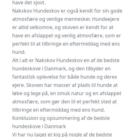
have det sjovt.
Nakskov Hundeskov er også kendt for sin gode
atmosfære og venlige mennesker. Hundeejere
er altid velkomne, og skoven er kendt for at
have en afslappet og venlig atmosfære, som er
perfekt til at tilbringe en eftermiddag med ens
hund.
Alt i alt er Nakskov Hundeskov en af de bedste
hundeskove i Danmark, og den tilbyder en
fantastisk oplevelse for både hunde og deres
ejere. Skoven har masser af plads til hunde at
løbe og lege på, en smuk natur og en afslappet
atmosfære, som gør den til et perfekt sted at
tilbringe en eftermiddag med ens hund.
Konklusion og opsummering af de bedste
hundeskove i Danmark
Vi har nu taget et kig på nogle af de bedste