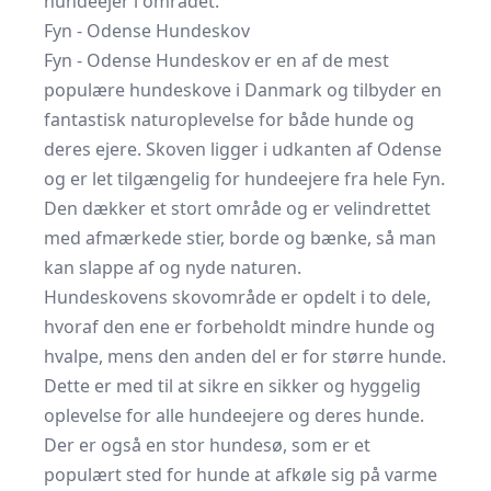
hundeejer i området.
Fyn - Odense Hundeskov
Fyn - Odense Hundeskov er en af de mest
populære hundeskove i Danmark og tilbyder en
fantastisk naturoplevelse for både hunde og
deres ejere. Skoven ligger i udkanten af Odense
og er let tilgængelig for hundeejere fra hele Fyn.
Den dækker et stort område og er velindrettet
med afmærkede stier, borde og bænke, så man
kan slappe af og nyde naturen.
Hundeskovens skovområde er opdelt i to dele,
hvoraf den ene er forbeholdt mindre hunde og
hvalpe, mens den anden del er for større hunde.
Dette er med til at sikre en sikker og hyggelig
oplevelse for alle hundeejere og deres hunde.
Der er også en stor hundesø, som er et
populært sted for hunde at afkøle sig på varme