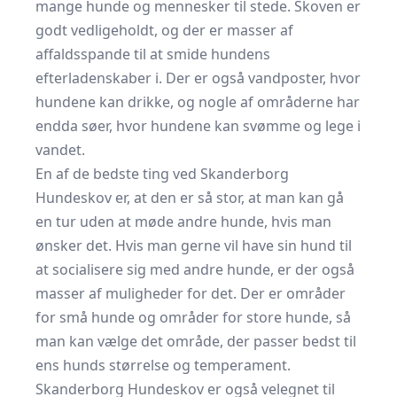
mange hunde og mennesker til stede. Skoven er
godt vedligeholdt, og der er masser af
affaldsspande til at smide hundens
efterladenskaber i. Der er også vandposter, hvor
hundene kan drikke, og nogle af områderne har
endda søer, hvor hundene kan svømme og lege i
vandet.
En af de bedste ting ved Skanderborg
Hundeskov er, at den er så stor, at man kan gå
en tur uden at møde andre hunde, hvis man
ønsker det. Hvis man gerne vil have sin hund til
at socialisere sig med andre hunde, er der også
masser af muligheder for det. Der er områder
for små hunde og områder for store hunde, så
man kan vælge det område, der passer bedst til
ens hunds størrelse og temperament.
Skanderborg Hundeskov er også velegnet til