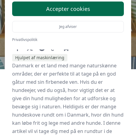
Accepter cookies
Jeg afviser
Af
Hundeskov.dk
29. april 2023
Privatlivspolitik
Hjulpet af maskinlæring
Danmark er et land med mange naturskønne
områder, der er perfekte til at tage på en god
gåtur med sin firbenede ven. Hvis du er
hundeejer, ved du også, hvor vigtigt det er at
give din hund muligheden for at udforske og
bevæge sig i naturen. Heldigvis er der mange
hundeskove rundt om i Danmark, hvor din hund
kan løbe frit og lege med andre hunde. I denne
artikel vil vi tage dig med på en rundtur i de