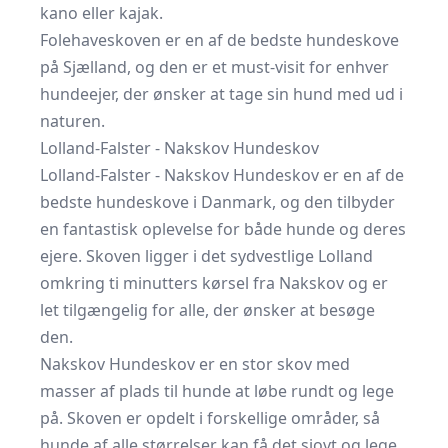
kano eller kajak.
Folehaveskoven er en af de bedste hundeskove
på Sjælland, og den er et must-visit for enhver
hundeejer, der ønsker at tage sin hund med ud i
naturen.
Lolland-Falster - Nakskov Hundeskov
Lolland-Falster - Nakskov Hundeskov er en af de
bedste hundeskove i Danmark, og den tilbyder
en fantastisk oplevelse for både hunde og deres
ejere. Skoven ligger i det sydvestlige Lolland
omkring ti minutters kørsel fra Nakskov og er
let tilgængelig for alle, der ønsker at besøge
den.
Nakskov Hundeskov er en stor skov med
masser af plads til hunde at løbe rundt og lege
på. Skoven er opdelt i forskellige områder, så
hunde af alle størrelser kan få det sjovt og lege