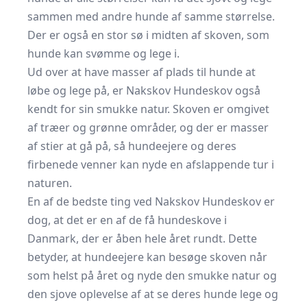
sammen med andre hunde af samme størrelse.
Der er også en stor sø i midten af skoven, som
hunde kan svømme og lege i.
Ud over at have masser af plads til hunde at
løbe og lege på, er Nakskov Hundeskov også
kendt for sin smukke natur. Skoven er omgivet
af træer og grønne områder, og der er masser
af stier at gå på, så hundeejere og deres
firbenede venner kan nyde en afslappende tur i
naturen.
En af de bedste ting ved Nakskov Hundeskov er
dog, at det er en af de få hundeskove i
Danmark, der er åben hele året rundt. Dette
betyder, at hundeejere kan besøge skoven når
som helst på året og nyde den smukke natur og
den sjove oplevelse af at se deres hunde lege og